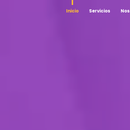
Inicio
Servicios
Nos