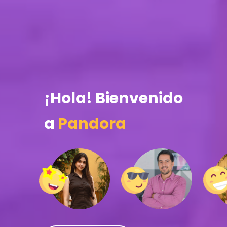
¡Hola! Bienvenido
a
Pandora