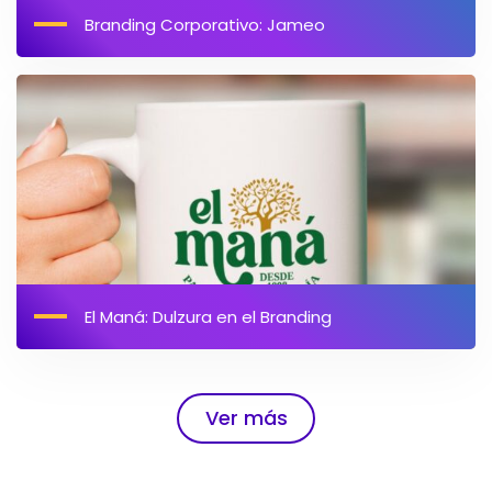
Branding Corporativo: Jameo
El Maná: Dulzura en el Branding
Ver más