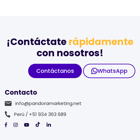
¡Contáctate
rápidamente
con nosotros!
Contáctanos
WhatsApp
Contacto
info@pandoramarketing.net
Perú / +51 934 363 689