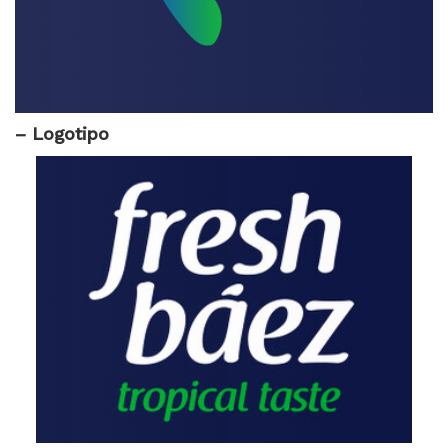
– Logotipo