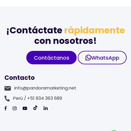
¡Contáctate
rápidamente
con nosotros!
Contáctanos
WhatsApp
Contacto
info@pandoramarketing.net
Perú / +51 934 363 689