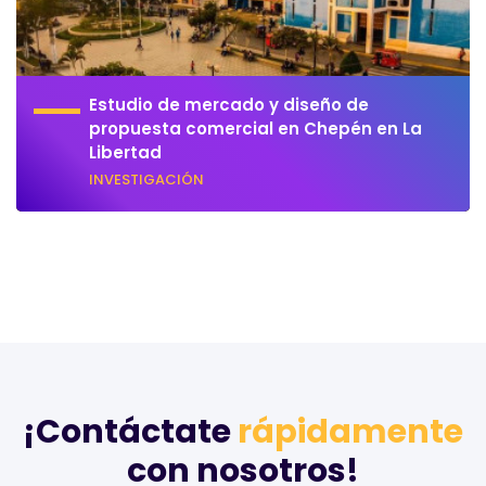
Estudio de mercado y diseño de
propuesta comercial en Chepén en La
Libertad
INVESTIGACIÓN
¡Contáctate
rápidamente
con nosotros!