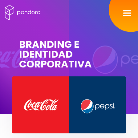
Inicio
BRANDING E
Servicios
IDENTIDAD
CORPORATIVA
Nosotros
Portafolio
Contacto
Blog