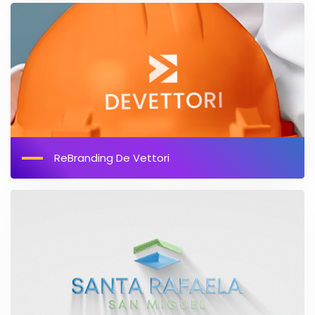
ReBranding De Vettori