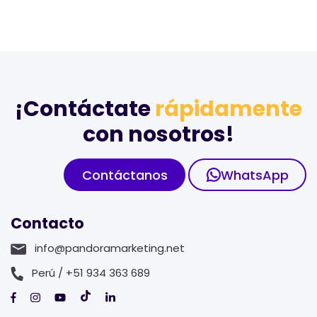
¡Contáctate
rápidamente
con nosotros!
Contáctanos
WhatsApp
Contacto
info@pandoramarketing.net
Perú / +51 934 363 689