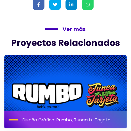
Ver más
Proyectos Relacionados
Diseño Gráfico: Rumbo, Tunea tu Tarjeta