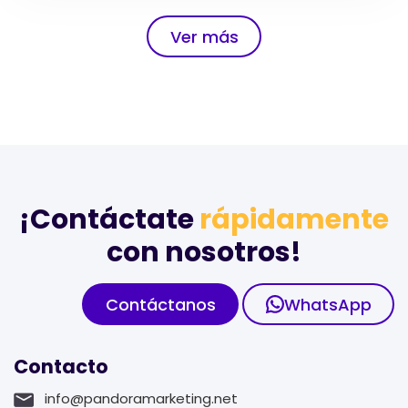
Ver más
¡Contáctate
rápidamente
con nosotros!
Contáctanos
WhatsApp
Contacto
info@pandoramarketing.net