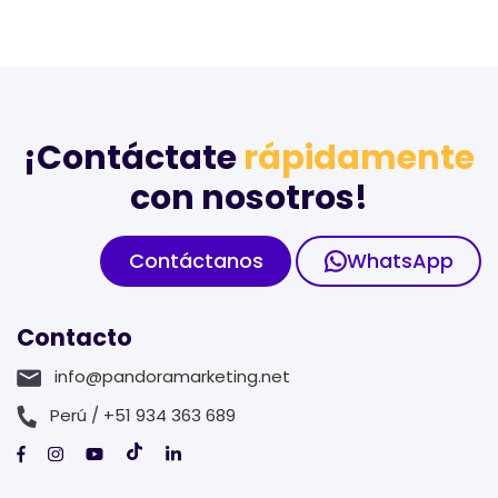
¡Contáctate
rápidamente
con nosotros!
Contáctanos
WhatsApp
Contacto
info@pandoramarketing.net
Perú / +51 934 363 689