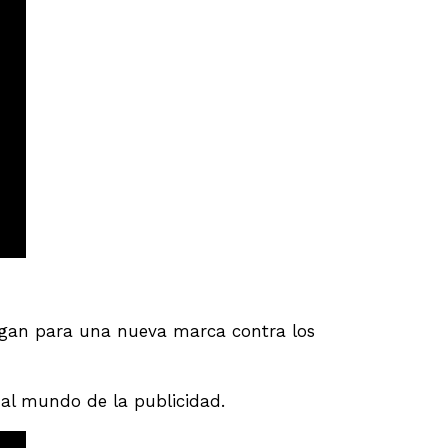
logan para una nueva marca contra los
y al mundo de la publicidad.