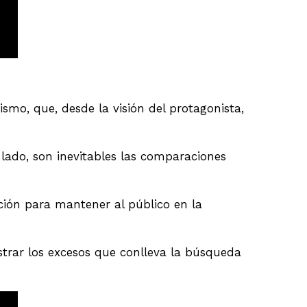
smo, que, desde la visión del protagonista,
 lado, son inevitables las comparaciones
ción para mantener al público en la
ostrar los excesos que conlleva la búsqueda