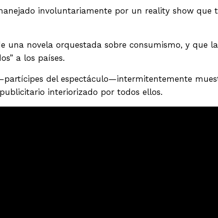
manejado involuntariamente por un reality show que 
 de una novela orquestada sobre consumismo, y que la
s” a los países.
 —partícipes del espectáculo—intermitentemente mues
licitario interiorizado por todos ellos.