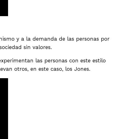
sumismo y a la demanda de las personas por
ociedad sin valores.
experimentan las personas con este estilo
van otros, en este caso, los Jones.