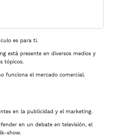
culo es para ti.
ng está presente en diversos medios y
s tópicos.
mo funciona el mercado comercial.
tes en la publicidad y el marketing.
fender en un debate en televisión, el
alk-show.