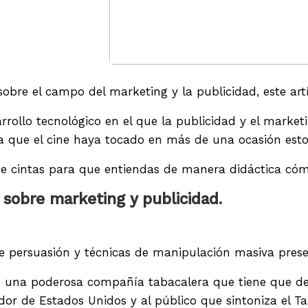
sobre el campo del marketing y la publicidad, este artí
ollo tecnológico en el que la publicidad y el marketi
a que el cine haya tocado en más de una ocasión esto
 de cintas para que entiendas de manera didáctica có
 sobre marketing y publicidad.
e persuasión y técnicas de manipulación masiva presen
 de una poderosa compañía tabacalera que tiene que de
nador de Estados Unidos y al público que sintoniza el T