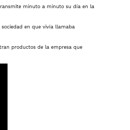
transmite minuto a minuto su día en la
 sociedad en que vivía llamaba
tran productos de la empresa que