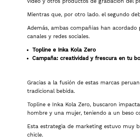
video y otros productos de grabación del p
Mientras que, por otro lado. el segundo de
Además, ambas compañías han acordado pro
canales y redes sociales.
Topline e Inka Kola Zero
Campaña: creatividad y frescura en tu b
Gracias a la fusión de estas marcas perua
tradicional bebida.
Topline e Inka Kola Zero, buscaron impact
hombre y una mujer, teniendo a un beso co
Esta estrategia de marketing estuvo muy bi
chicle.