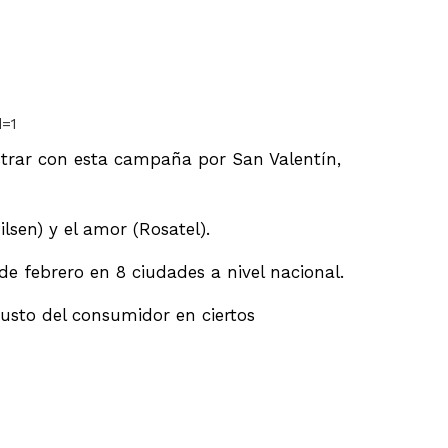
d=1
ostrar con esta campaña por San Valentín,
lsen) y el amor (Rosatel).
 de febrero en 8 ciudades a nivel nacional.
usto del consumidor en ciertos