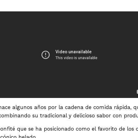
 hace algunos años por la cadena de comida rápida, qu
ombinando su tradicional y delicioso sabor con prod
confité que se ha posicionado como el favorito de los 
cónico helado.