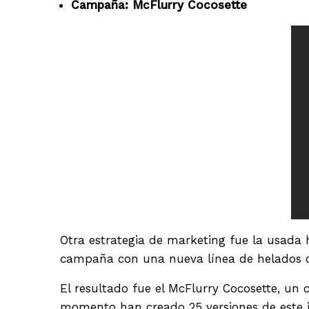
Campaña: McFlurry Cocosette
Otra estrategia de marketing fue la usada
campaña con una nueva línea de helados c
El resultado fue el McFlurry Cocosette, un 
momento han creado 25 versiones de este i