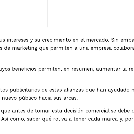
us intereses y su crecimiento en el mercado. Sin emb
tegias de marketing que permiten a una empresa colabo
uyos beneficios permiten, en resumen, aumentar la ren
tos publicitarios de estas alianzas que han ayudado n
 nuevo público hacia sus arcas.
que antes de tomar esta decisión comercial se debe d
 Así como, saber qué rol va a tener cada marca y, por 