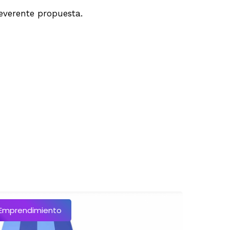
reverente propuesta.
Emprendimiento