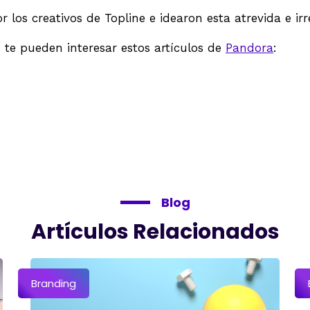
 los creativos de Topline e idearon esta atrevida e ir
 te pueden interesar estos artículos de
Pandora
:
Blog
Artículos Relacionados
Branding