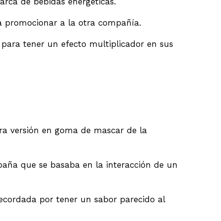
arca de bebidas energéticas.
ra promocionar a la otra compañía.
ara tener un efecto multiplicador en sus
ra versión en goma de mascar de la
paña que se basaba en la interacción de un
ecordada por tener un sabor parecido al