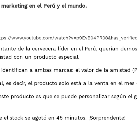
 marketing en el Perú y el mundo.
tps://www.youtube.com/watch?v=p9EvB04PR08&has_verifie
ntante de la cervecera líder en el Perú, querían dem
stad con un producto especial
.
identifican a ambas marcas: el valor de la amistad (Pi
, es decir, el producto solo está a la venta en el mes
este producto es que se puede personalizar según el g
e el stock se agotó en 45 minutos. ¡Sorprendente!