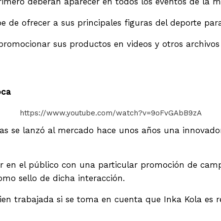
rimero deberán aparecer en todos los eventos de la m
be de ofrecer a sus principales figuras del deporte pa
mocionar sus productos en videos y otros archivos p
oca
https://www.youtube.com/watch?v=9oFvGAbB9zA
nas se lanzó al mercado hace unos años una innovado
ar en el público con una particular promoción de cam
mo sello de dicha interacción.
en trabajada si se toma en cuenta que Inka Kola es r