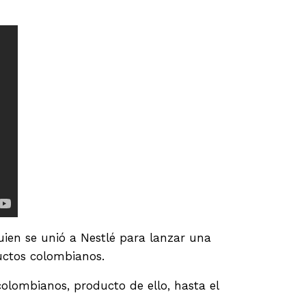
ien se unió a Nestlé para lanzar una
uctos colombianos.
colombianos, producto de ello, hasta el