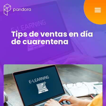
Inicio
Tips de ventas en día
Servicios
de cuarentena
Nosotros
Portafolio
Contacto
Blog