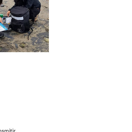
smitir.