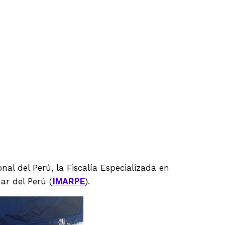
l del Perú, la Fiscalía Especializada en
ar del Perú (
IMARPE
).