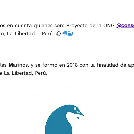
os en cuenta quiénes son: Proyecto de la ONG
@conse
lo, La Libertad – Perú.
les
M
arinos, y se formó en 2016 con la finalidad de 
 La Libertad, Perú.