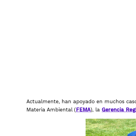
Actualmente, han apoyado en muchos casos d
Materia Ambiental (
FEMA
), la
Gerencia Regi