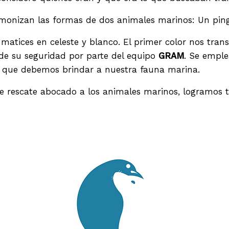
monizan las formas de dos animales marinos: Un ping
atices en celeste y blanco. El primer color nos trans
de su seguridad por parte del equipo
GRAM
. Se emple
ado que debemos brindar a nuestra fauna marina.
e rescate abocado a los animales marinos, logramos tr