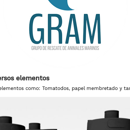
ersos elementos
 elementos como: Tomatodos, papel membretado y tarj