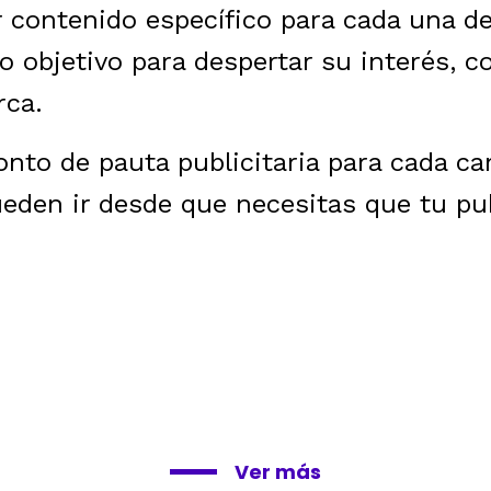
r contenido específico para cada una de 
co objetivo para despertar su interés, 
rca.
nto de pauta publicitaria para cada c
eden ir desde que necesitas que tu pu
Ver más