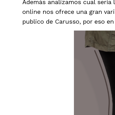
Además analizamos cual sería l
online nos ofrece una gran vari
publico de Carusso, por eso en