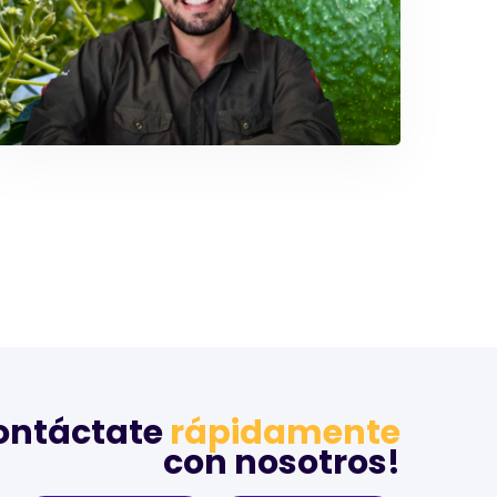
Manejo de Redes Sociales: VIVE HOGAR
Agroclub, dominando el campo digital
ontáctate
rápidamente
con nosotros!