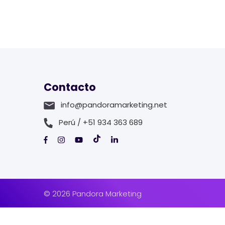
Contacto
info@pandoramarketing.net
Perú / +51 934 363 689
© 2026 Pandora Marketing