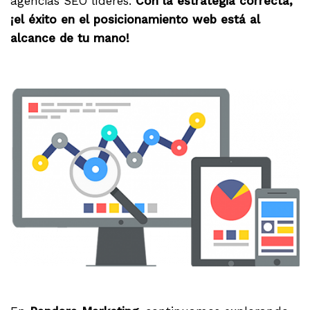
agencias SEO líderes.
Con la estrategia correcta,
¡el éxito en el posicionamiento web está al
alcance de tu mano!
.
.