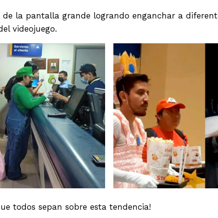
lá de la pantalla grande logrando enganchar a difere
del videojuego.
que todos sepan sobre esta tendencia!