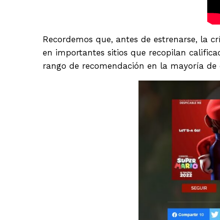
Recordemos que, antes de estrenarse, la crí
en importantes sitios que recopilan califi
rango de recomendación en la mayoría de es