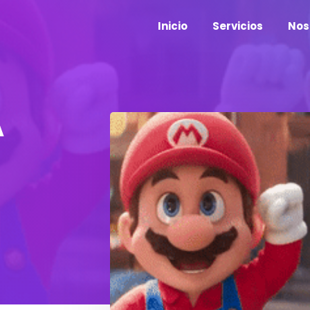
Inicio
Servicios
Nos
A