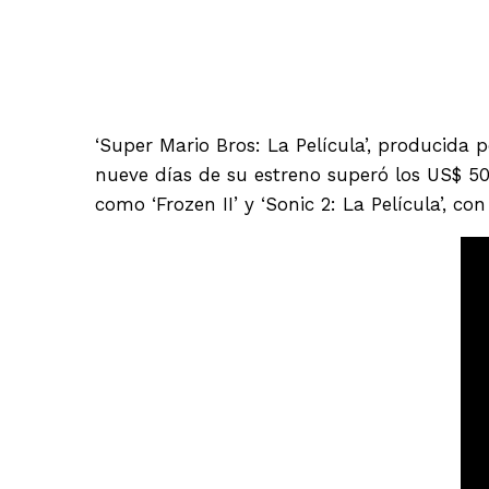
‘Super Mario Bros: La Película’, producida 
nueve días de su estreno superó los US$ 50
como ‘Frozen II’ y ‘Sonic 2: La Película’, c