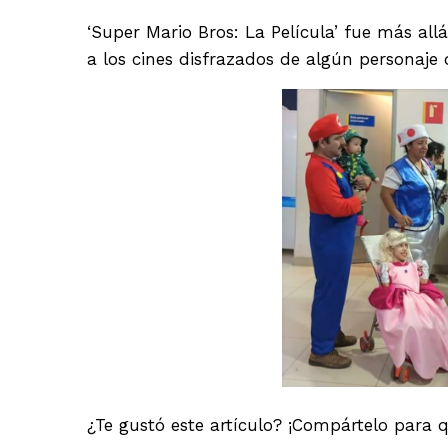
‘Super Mario Bros: La Película’ fue más al
a los cines disfrazados de algún personaje 
¿Te gustó este artículo? ¡Compártelo para 