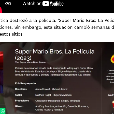
tica destrozó a la película. ‘Super Mario Bros: La Pel
caciones. Sin embargo, esta situación cambió semanas
tos sitios.