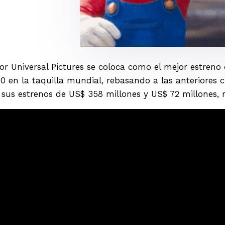
por Universal Pictures se coloca como el mejor estreno 
0 en la taquilla mundial, rebasando a las anteriores 
on sus estrenos de US$ 358 millones y US$ 72 millones,