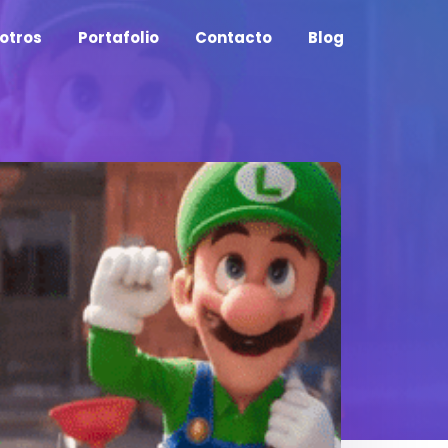
otros
Portafolio
Contacto
Blog