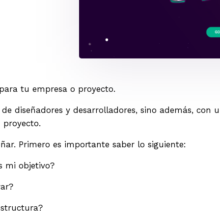
 para tu empresa o proyecto.
de diseñadores y desarrolladores, sino además, con u
u proyecto.
ñar. Primero es importante saber lo siguiente:
s mi objetivo?
rar?
estructura?