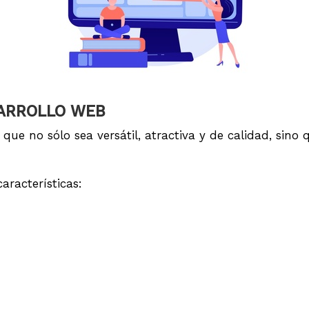
SARROLLO WEB
b que no sólo sea versátil, atractiva y de calidad, sin
aracterísticas: