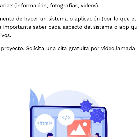
rla? (información, fotografías, videos).
ento de hacer un sistema o aplicación (por lo que el 
Es importante saber cada aspecto del sistema o app qu
ivos.
proyecto. Solicita una cita gratuita por videollamad