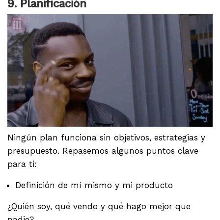
9. Planificación
Ningún plan funciona sin objetivos, estrategias y
presupuesto. Repasemos algunos puntos clave
para ti:
Definición de mí mismo y mi producto
¿Quién soy, qué vendo y qué hago mejor que
nadie?