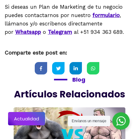
Si deseas un Plan de Marketing de tu negocio
puedes contactarnos por nuestro
formulario
,
llámanos y/o escríbenos directamente
por
Whatsapp
o
Telegram
al +51 934 363 689.
Comparte este post en:
Blog
Artículos Relacionados
Actualidad
Envíanos un mensaje