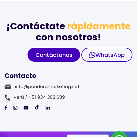
¡Contáctate
rápidamente
con nosotros!
Contáctanos
WhatsApp
Contacto
info@pandoramarketing.net
Perú / +51 934 363 689