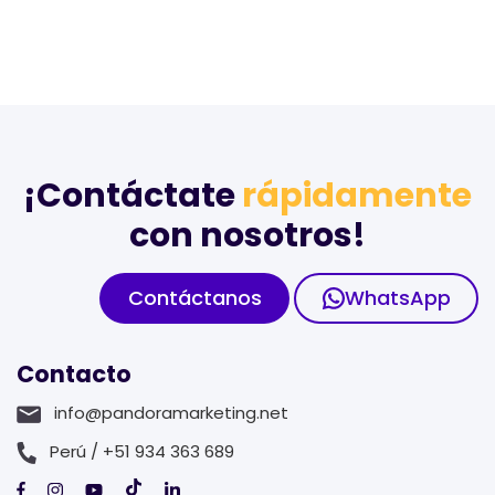
¡Contáctate
rápidamente
con nosotros!
Contáctanos
WhatsApp
Contacto
info@pandoramarketing.net
Perú / +51 934 363 689