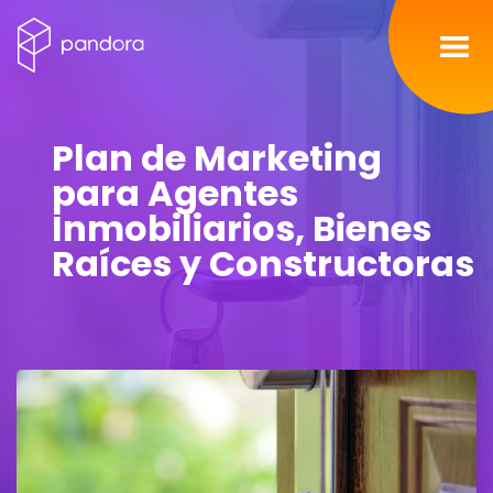
Inicio
Plan de Marketing
Servicios
para Agentes
Inmobiliarios, Bienes
Nosotros
Raíces y Constructoras
Portafolio
Contacto
Blog