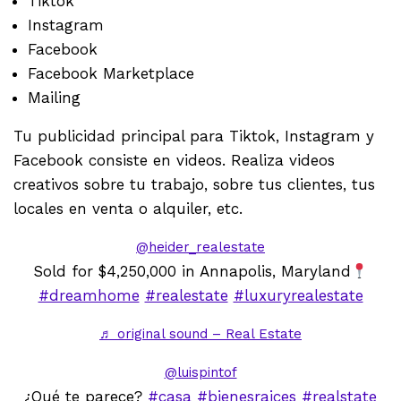
Tiktok
Instagram
Facebook
Facebook Marketplace
Mailing
Tu publicidad principal para Tiktok, Instagram y
Facebook consiste en videos. Realiza videos
creativos sobre tu trabajo, sobre tus clientes, tus
locales en venta o alquiler, etc.
@heider_realestate
Sold for $4,250,000 in Annapolis, Maryland
#dreamhome
#realestate
#luxuryrealestate
♬ original sound – Real Estate
@luispintof
¿Qué te parece?
#casa
#bienesraices
#realstate