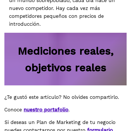
un mundo sobrepoblado, cada día nace un
nuevo competidor. Hay cada vez más
competidores pequeños con precios de
introducción.
Mediciones reales,
objetivos reales
¿Te gustó este artículo? No olvides compartirlo.
Conoce
nuestro portafolio
.
Si deseas un Plan de Marketing de tu negocio
puedes contactarnos por nuestro
formulario
,