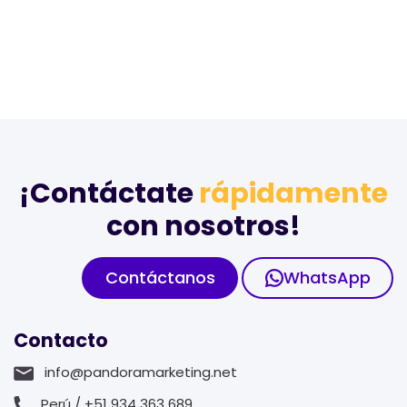
¡Contáctate
rápidamente
con nosotros!
Contáctanos
WhatsApp
Contacto
info@pandoramarketing.net
Perú / +51 934 363 689