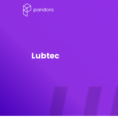
Lubtec