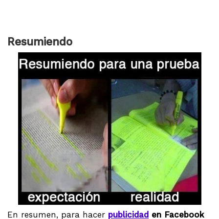
Resumiendo
En resumen, para hacer
publicidad
en Facebook